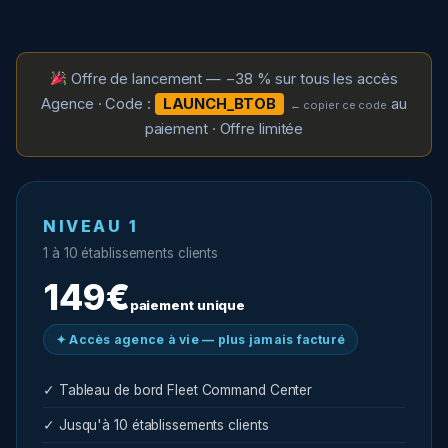
Offre de lancement — −38 % sur tous les accès
Agence · Code :
LAUNCH_BTOB
au
← copier ce code
paiement · Offre limitée
NIVEAU 1
1 à 10 établissements clients
149€
paiement unique
✦ Accès agence à vie — plus jamais facturé
✓ Tableau de bord Fleet Command Center
✓ Jusqu'à 10 établissements clients