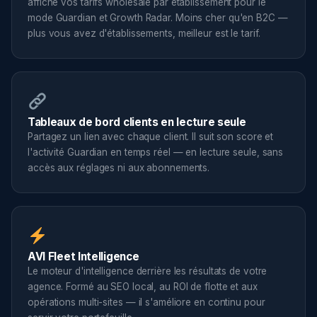
affiche vos tarifs wholesale par établissement pour le
mode Guardian et Growth Radar. Moins cher qu'en B2C —
plus vous avez d'établissements, meilleur est le tarif.
Tableaux de bord clients en lecture seule
Partagez un lien avec chaque client. Il suit son score et
l'activité Guardian en temps réel — en lecture seule, sans
accès aux réglages ni aux abonnements.
AVI Fleet Intelligence
Le moteur d'intelligence derrière les résultats de votre
agence. Formé au SEO local, au ROI de flotte et aux
opérations multi-sites — il s'améliore en continu pour