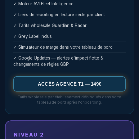
✓ Moteur AVI Fleet Intelligence
✓ Liens de reporting en lecture seule par client
✓ Tarifs wholesale Guardian & Radar
✓ Grey Label inclus
✓ Simulateur de marge dans votre tableau de bord
✓ Google Updates — alertes d'impact flotte &
changements de règles GBP
ACCÈS AGENCE T1 — 149€
Tarifs wholesale par établissement débloqués dans votre
tableau de bord après l'onboarding.
NIVEAU 2