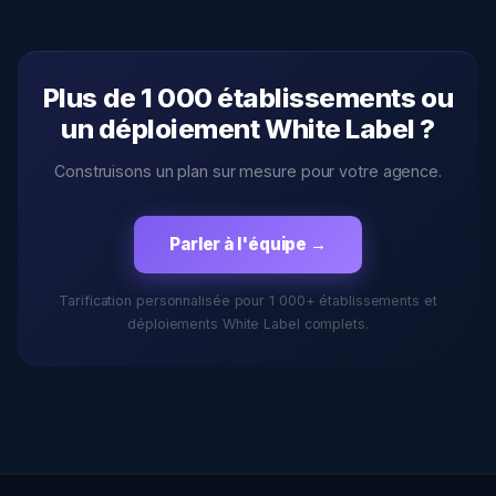
Plus de 1 000 établissements ou
un déploiement White Label ?
Construisons un plan sur mesure pour votre agence.
Parler à l'équipe →
Tarification personnalisée pour 1 000+ établissements et
déploiements White Label complets.