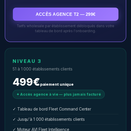
ACCÈS AGENCE T2 — 299€
Tarifs wholesale par établissement débloqués dans votre
tableau de bord après l'onboarding.
NIVEAU 3
51 à 1 000 établissements clients
499€
paiement unique
✦ Accès agence à vie — plus jamais facturé
✓ Tableau de bord Fleet Command Center
✓ Jusqu'à 1 000 établissements clients
✓ Moteur AVI Fleet Intelligence